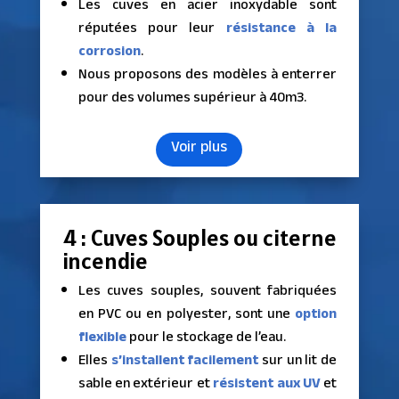
Les cuves en acier inoxydable sont
réputées pour leur
résistance à la
corrosion
.
Nous proposons des modèles à enterrer
pour des volumes supérieur à 40m3.
Voir plus
4 : Cuves Souples ou citerne
incendie
Les cuves souples, souvent fabriquées
en PVC ou en polyester, sont une
option
flexible
pour le stockage de l’eau.
Elles
s’installent facilement
sur un lit de
sable en extérieur et
résistent aux UV
et