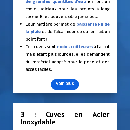
de grandes quantités d’eau
en font un
choix judicieux pour les projets à long
terme. Elles peuvent être jumelées.
Leur matière permet de
baisser le Ph de
la pluie
et de l’alcaliniser ce qui en fait un
point fort !
Ces cuves sont
moins coûteuses
à l’achat
mais étant plus lourdes, elles demandent
du matériel adapté pour la pose et des
accès faciles.
Voir plus
3 : Cuves en Acier
Inoxydable