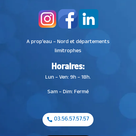
A prop’eau – Nord et départements
limitrophes
Horaires:
Lun – Ven: 9h – 18h.
Sam – Dim: Fermé
03.56.57.57.57