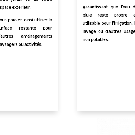
otre jardin ou de votre
garantissant que l’eau 
space extérieur.
pluie reste propre 
ous pouvez ainsi utiliser la
utilisable pour l’irrigation, 
urface restante pour
lavage ou d’autres usag
’autres aménagements
non potables.
aysagers ou activités.