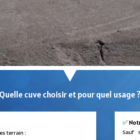
Quelle cuve choisir et pour quel usage 
✅ Notr
Sauf 
s terrain :