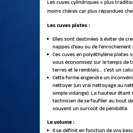
Les cuves cylindriques « plus tradit
moins chères car plus répandues chez
Les cuves plates :
Elles sont destinées à éviter de cr
nappes d’eau ou de l’enrochement 
Ces cuves en polyéthylène plates s
vous économisez sur le temps de t
terres et le remblais… c’est un calcu
Cette forme engendre un inconvénient,
nettoyer (un vrai nettoyage au ne
simple vidange). La hauteur étant réd
technicien de se faufiler au bout d
souvent un surcoût de pénibilité.
Le volume :
Il se définit en fonction de vos bes