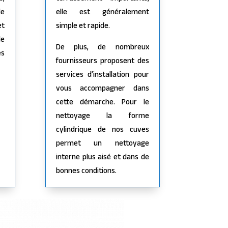
de
elle est généralement
et
simple et rapide.
le
De plus, de nombreux
es
fournisseurs proposent des
services d’installation pour
vous accompagner dans
cette démarche. Pour le
nettoyage la forme
cylindrique de nos cuves
permet un nettoyage
interne plus aisé et dans de
bonnes conditions.