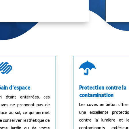


ain d'espace
Protection contre la
contamination
n étant enterrées, ces
Les cuves en béton offre
uves ne prennent pas de
une excellente protecti
lace au sol, ce qui permet
contre la lumière et l
e conserver l’esthétique de
contaminants extérieur