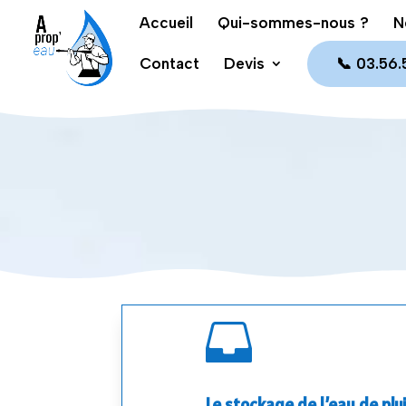
Accueil
Qui-sommes-nous ?
N
Contact
Devis
📞 03.56.

Le stockage de l’eau de plu