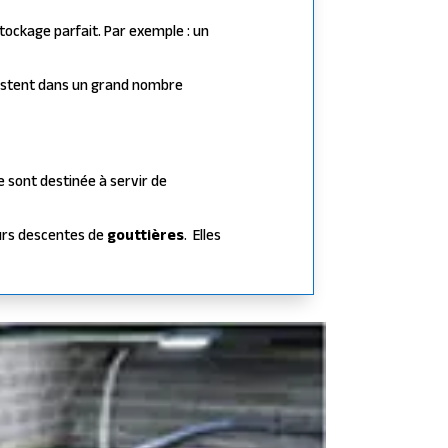
stockage parfait. Par exemple : un
xistent dans un grand nombre
 sont destinée à servir de
urs descentes de
gouttières
.
Elles