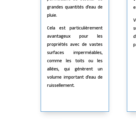
v
grandes quantités d’eau de
e
pluie.
V
Cela est particulièrement
s
avantageux pour les
d
propriétés avec de vastes
p
surfaces imperméables,
comme les toits ou les
allées, qui génèrent un
volume important d’eau de
ruissellement.