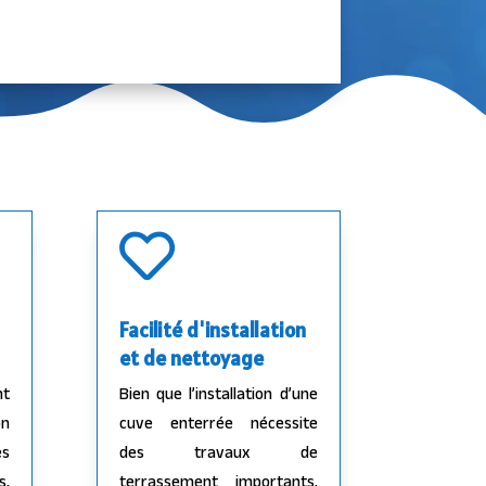

Facilité d'installation
et de nettoyage
nt
Bien que l’installation d’une
on
cuve enterrée nécessite
es
des travaux de
s,
terrassement importants,