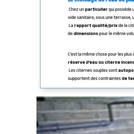
Chez un
particulier
qui possède 
vide sanitaire, sous une terrasse, 
La
rapport qualité/prix
de la ci
de
dimensions
pour le même vol
C’est la même chose pour les plus
réserve d’eau ou citerne incen
Les citernes souples sont
autopo
supportent des contraintes
de te