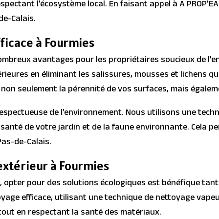
spectant l’écosystème local. En faisant appel à A PROP’EA
de-Calais.
ficace à Fourmies
mbreux avantages pour les propriétaires soucieux de l’entr
térieures en éliminant les salissures, mousses et lichens
 non seulement la pérennité de vos surfaces, mais égalem
 respectueuse de l’environnement. Nous utilisons une tec
santé de votre jardin et de la faune environnante. Cela p
Pas-de-Calais.
extérieur à Fourmies
, opter pour des solutions écologiques est bénéfique tant
oyage efficace, utilisant une technique de nettoyage vape
tout en respectant la santé des matériaux.