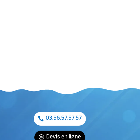
03.56.57.57.57
Devis en ligne