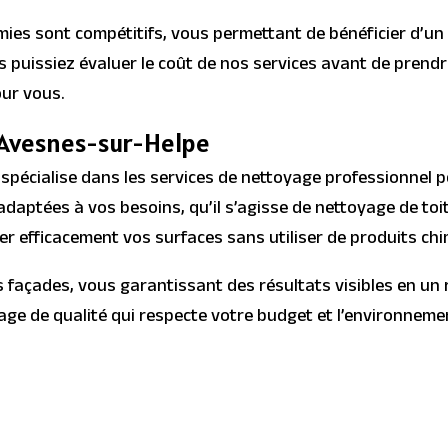
mies sont compétitifs, vous permettant de bénéficier d’u
puissiez évaluer le coût de nos services avant de prendre
ur vous.
 Avesnes-sur-Helpe
pécialise dans les services de nettoyage professionnel po
daptées à vos besoins, qu’il s’agisse de nettoyage de to
r efficacement vos surfaces sans utiliser de produits chi
çades, vous garantissant des résultats visibles en un r
yage de qualité qui respecte votre budget et l’environnem