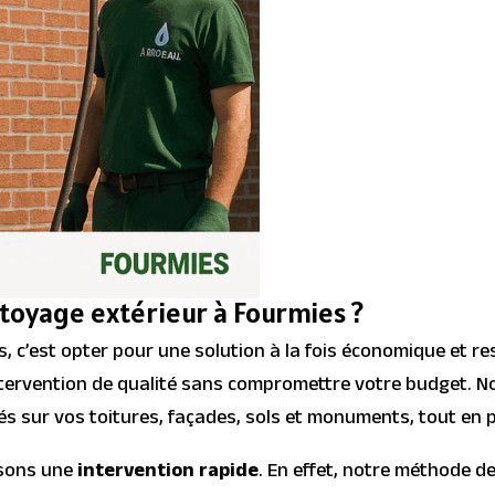
toyage extérieur à Fourmies ?
, c’est opter pour une solution à la fois économique et r
ntervention de qualité sans compromettre votre budget. No
és sur vos toitures, façades, sols et monuments, tout en p
ssons une
intervention rapide
. En effet, notre méthode d