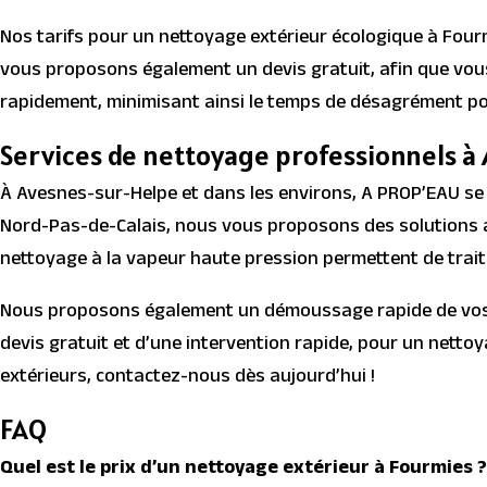
Nos tarifs pour un nettoyage extérieur écologique à Four
vous proposons également un devis gratuit, afin que vous 
rapidement, minimisant ainsi le temps de désagrément po
Services de nettoyage professionnels à
À Avesnes-sur-Helpe et dans les environs, A PROP’EAU se s
Nord-Pas-de-Calais, nous vous proposons des solutions a
nettoyage à la vapeur haute pression permettent de traite
Nous proposons également un démoussage rapide de vos fa
devis gratuit et d’une intervention rapide, pour un netto
extérieurs, contactez-nous dès aujourd’hui !
FAQ
Quel est le prix d’un nettoyage extérieur à Fourmies ?