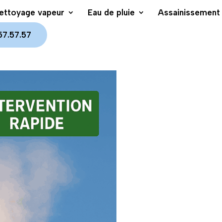
ettoyage vapeur
Eau de pluie
Assainissement 
57.57.57