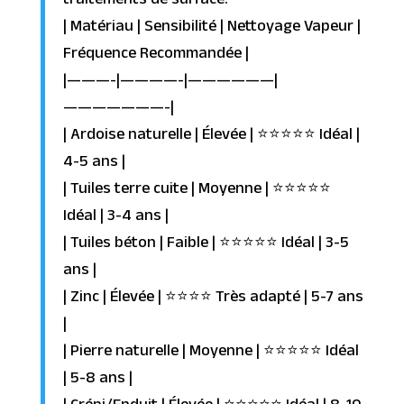
traitements de surface.
| Matériau | Sensibilité | Nettoyage Vapeur |
Fréquence Recommandée |
|———-|————-|——————|
———————-|
| Ardoise naturelle | Élevée | ⭐⭐⭐⭐⭐ Idéal |
4-5 ans |
| Tuiles terre cuite | Moyenne | ⭐⭐⭐⭐⭐
Idéal | 3-4 ans |
| Tuiles béton | Faible | ⭐⭐⭐⭐⭐ Idéal | 3-5
ans |
| Zinc | Élevée | ⭐⭐⭐⭐ Très adapté | 5-7 ans
|
| Pierre naturelle | Moyenne | ⭐⭐⭐⭐⭐ Idéal
| 5-8 ans |