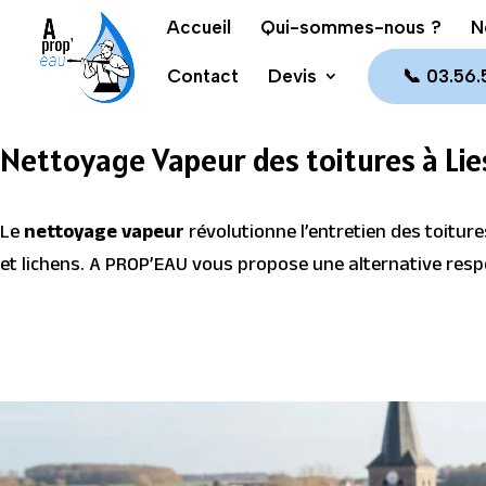
Accueil
Qui-sommes-nous ?
N
Contact
Devis
📞 03.56.
Nettoyage Vapeur des toitures à Lie
Le
nettoyage vapeur
révolutionne l’entretien des toitur
et lichens. A PROP’EAU vous propose une alternative res