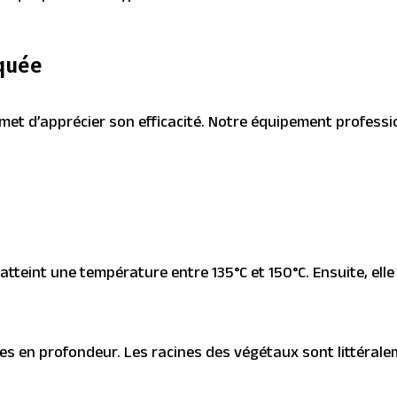
iquée
et d’apprécier son efficacité. Notre équipement professio
 atteint une température entre 135°C et 150°C. Ensuite, el
s en profondeur. Les racines des végétaux sont littéralem