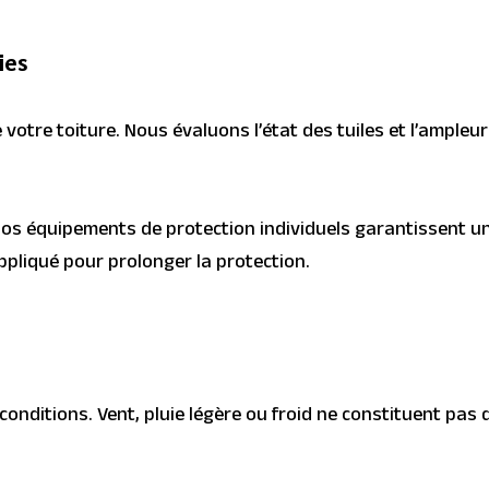
ies
otre toiture. Nous évaluons l’état des tuiles et l’ampleur
Nos équipements de protection individuels garantissent un
ppliqué pour prolonger la protection.
conditions. Vent, pluie légère ou froid ne constituent pas