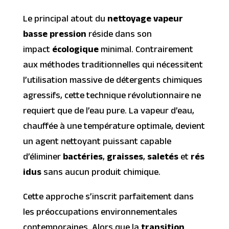
Le principal atout du
nettoyage vapeur
basse pression
réside dans son
impact
écologique
minimal. Contrairement
aux méthodes traditionnelles qui nécessitent
l’utilisation massive de détergents chimiques
agressifs, cette technique révolutionnaire ne
requiert que de l’eau pure. La vapeur d’eau,
chauffée à une température optimale, devient
un agent nettoyant puissant capable
d’éliminer
bactéries
,
graisses
,
saletés
et
rés
idus
sans aucun produit chimique.
Cette approche s’inscrit parfaitement dans
les préoccupations environnementales
contemporaines. Alors que la
transition