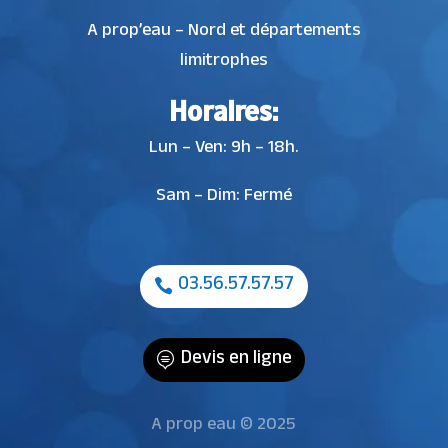
A prop’eau – Nord et départements
limitrophes
Horaires:
Lun – Ven: 9h – 18h.
Sam – Dim: Fermé
03.56.57.57.57
Devis en ligne
A prop eau © 2025