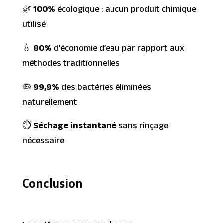
🌿
100%
écologique : aucun produit chimique
utilisé
💧
80%
d’économie d’eau par rapport aux
méthodes traditionnelles
🦠
99,9%
des bactéries éliminées
naturellement
⏱️
Séchage instantané
sans rinçage
nécessaire
Conclusion