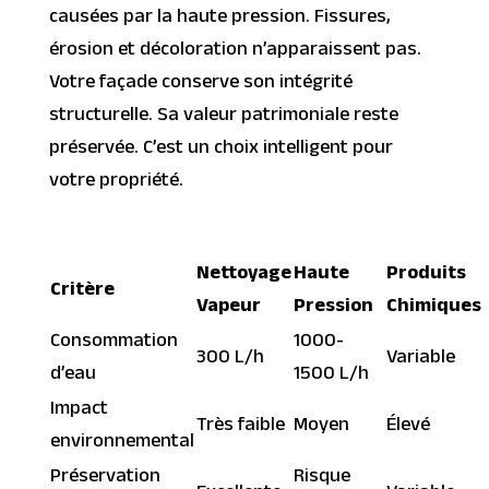
causées par la haute pression. Fissures,
érosion et décoloration n’apparaissent pas.
Votre façade conserve son intégrité
structurelle. Sa valeur patrimoniale reste
préservée. C’est un choix intelligent pour
votre propriété.
Nettoyage
Haute
Produits
Critère
Vapeur
Pression
Chimiques
Consommation
1000-
300 L/h
Variable
d’eau
1500 L/h
Impact
Très faible
Moyen
Élevé
environnemental
Préservation
Risque