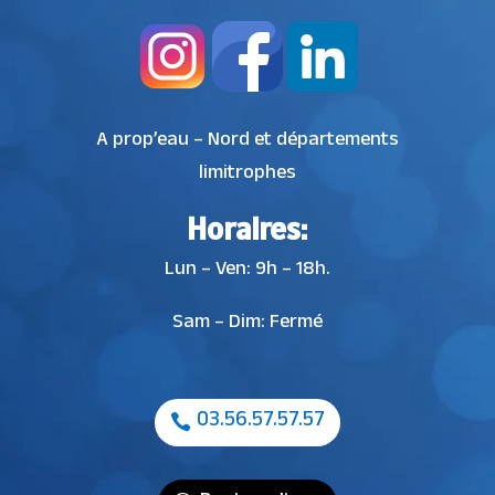
A prop’eau – Nord et départements
limitrophes
Horaires:
Lun – Ven: 9h – 18h.
Sam – Dim: Fermé
03.56.57.57.57