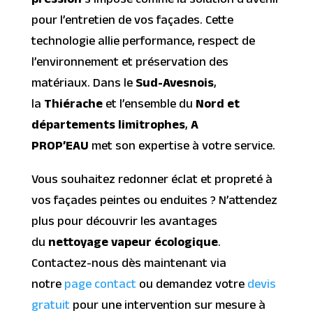
pression
s’impose comme la solution d’avenir
pour l’entretien de vos façades. Cette
technologie allie performance, respect de
l’environnement et préservation des
matériaux. Dans le
Sud-Avesnois
,
la
Thiérache
et l’ensemble du
Nord et
départements limitrophes
,
A
PROP’EAU
met son expertise à votre service.
Vous souhaitez redonner éclat et propreté à
vos façades peintes ou enduites ? N’attendez
plus pour découvrir les avantages
du
nettoyage vapeur écologique
.
Contactez-nous dès maintenant via
notre
page contact
ou demandez votre
devis
gratuit
pour une intervention sur mesure à