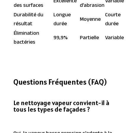
Excellente
Variable
des surfaces
d’abrasion
Durabilité du
Longue
Courte
Moyenne
résultat
durée
durée
Élimination
99,9%
Partielle
Variable
bactéries
Questions Fréquentes (FAQ)
Le nettoyage vapeur convient-il à
tous les types de façades ?